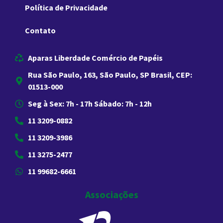
Política de Privacidade
Contato
Aparas Liberdade Comércio de Papéis
Rua São Paulo, 163, São Paulo, SP Brasil, CEP:
01513-000
Seg à Sex: 7h - 17h Sábado: 7h - 12h
11 3209-0882
11 3209-3986
11 3275-2477
11 99682-6661
Associações