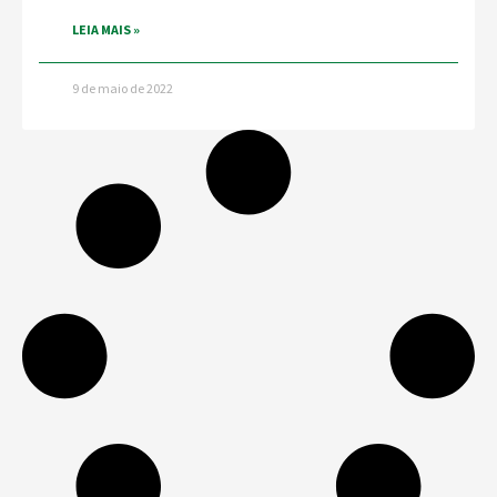
LEIA MAIS »
9 de maio de 2022