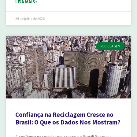
LEIA MAIS»
26 de julho de 2026
RECICLAGEM
Confiança na Reciclagem Cresce no
Brasil: O Que os Dados Nos Mostram?
A confiança na reciclagem cresce no Brasil! Pesquisa