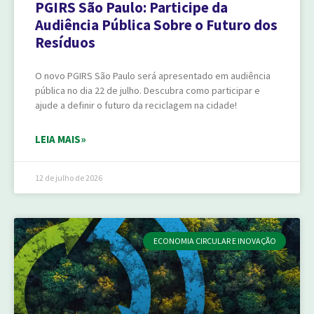
PGIRS São Paulo: Participe da
Audiência Pública Sobre o Futuro dos
Resíduos
O novo PGIRS São Paulo será apresentado em audiência
pública no dia 22 de julho. Descubra como participar e
ajude a definir o futuro da reciclagem na cidade!
LEIA MAIS»
12 de julho de 2026
ECONOMIA CIRCULAR E INOVAÇÃO