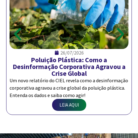
26/07/2026
Poluição Plástica: Como a
Desinformação Corporativa Agravou a
Crise Global
A
Um novo relatório do CIEL revela como a desinformação
a
corporativa agravou a crise global da poluição plástica.
E
Entenda os dados e saiba como agir!
LEIA AQUI