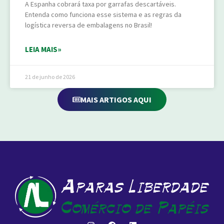
A Espanha cobrará taxa por garrafas descartáveis.
Entenda como funciona esse sistema e as regras da
logística reversa de embalagens no Brasil!
LEIA MAIS»
21 de junho de 2026
MAIS ARTIGOS AQUI