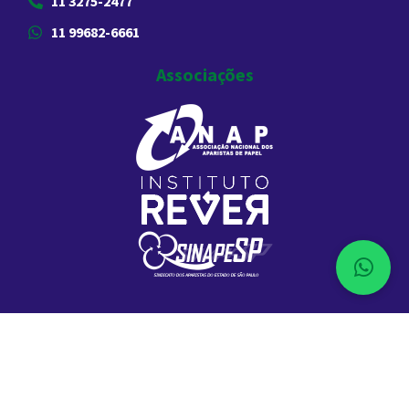
11 3275-2477
11 99682-6661
Associações
2026 Comércio de Aparas de Papel Liberdade. Todos os Direitos
Reservados. CNPJ:67.609.180/0001-84