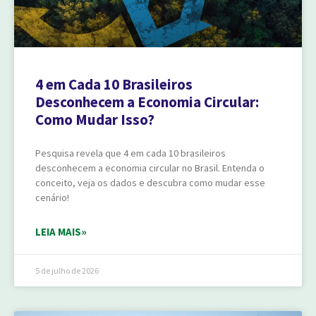
4 em Cada 10 Brasileiros
Desconhecem a Economia Circular:
Como Mudar Isso?
Pesquisa revela que 4 em cada 10 brasileiros
desconhecem a economia circular no Brasil. Entenda o
conceito, veja os dados e descubra como mudar esse
cenário!
LEIA MAIS»
5 de julho de 2026