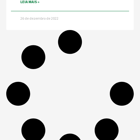
LEIA MAIS »
26 de dezembro de 2022