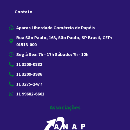
Contato
Aparas Liberdade Comércio de Papéis
Rua São Paulo, 163, São Paulo, SP Brasil, CEP:
01513-000
Seg à Sex: 7h - 17h Sábado: 7h - 12h
11 3209-0882
11 3209-3986
11 3275-2477
11 99682-6661
Associações