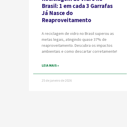
Brasil: 1 em cada 3 Garrafas
Já Nasce do
Reaproveitamento
A reciclagem de vidro no Brasil superou as
metas legais, atingindo quase 37% de
reaproveitamento. Descubra os impactos
ambientais e como descartar corretamente!
LEIA MAIS »
25 de janeiro de 2026