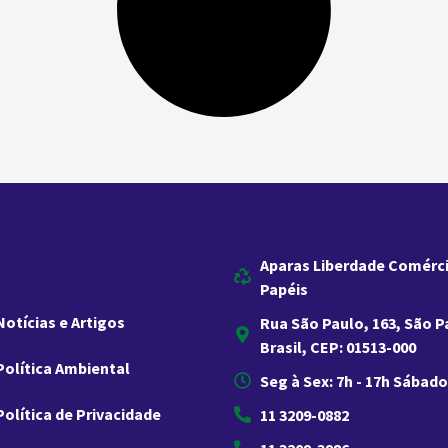
Aparas Liberdade Comérc
Papéis
Notícias e Artigos
Rua São Paulo, 163, São P
Brasil, CEP: 01513-000
Política Ambiental
Seg à Sex: 7h - 17h Sábado:
Política de Privacidade
11 3209-0882