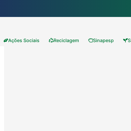
Ações Sociais
Reciclagem
Sinapesp
S