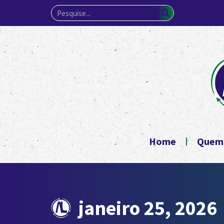
Home
Quem
janeiro 25, 2026