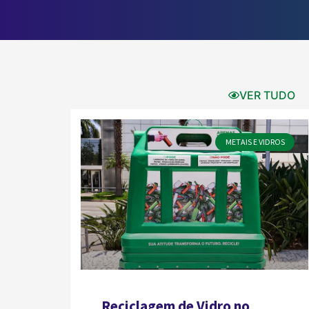
VER TUDO
METAIS E VIDROS
Reciclagem de Vidro no