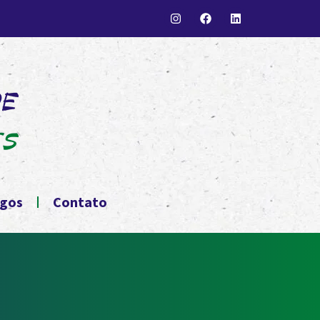
igos
Contato