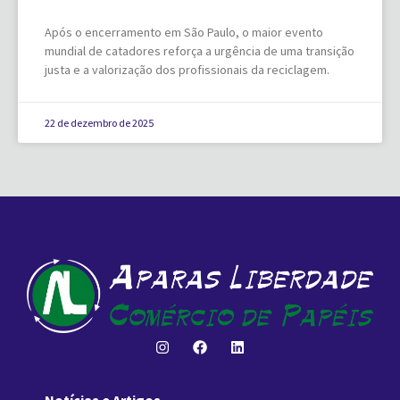
Após o encerramento em São Paulo, o maior evento
mundial de catadores reforça a urgência de uma transição
justa e a valorização dos profissionais da reciclagem.
22 de dezembro de 2025