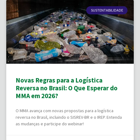
SUSTENTABILIDADE
Novas Regras para a Logística
Reversa no Brasil: O Que Esperar do
MMA em 2026?
O MMA avança com novas propostas para a logística
reversa no Brasil, incluindo o SISREV-BR e o IREP. Entenda
as mudanças e participe do webinar!