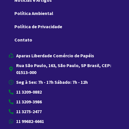
Notícias e Artigos
Política Ambiental
Política de Privacidade
Contato
Aparas Liberdade Comércio de Papéis
Rua São Paulo, 163, São Paulo, SP Brasil, CEP:
01513-000
Seg à Sex: 7h - 17h Sábado: 7h - 12h
11 3209-0882
11 3209-3986
11 3275-2477
11 99682-6661