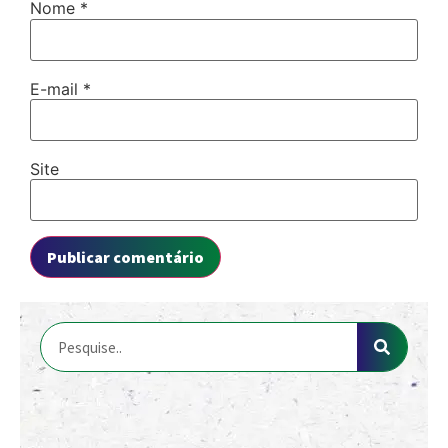
Nome
*
E-mail
*
Site