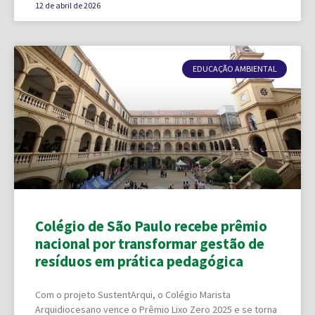
12 de abril de 2026
EDUCAÇÃO AMBIENTAL
Colégio de São Paulo recebe prêmio
nacional por transformar gestão de
resíduos em prática pedagógica
Com o projeto SustentArqui, o Colégio Marista
Arquidiocesano vence o Prêmio Lixo Zero 2025 e se torna