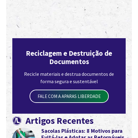
Reciclagem e Destruição de
Documentos
Recicle materiais e destrua documentos de
forma segura e sustentável
FALE COM A APARAS LIBERDADE
Artigos Recentes
Sacolas Plásticas: 8 Motivos para
Evitá-las e Adotar as Retornáveis