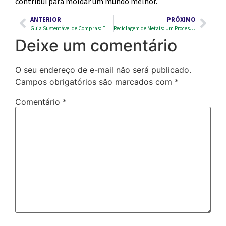
contribui para moldar um mundo melhor.
ANTERIOR
PRÓXIMO
Guia Sustentável de Compras: Escolhas Eco-friendly para um Futuro Sustentável
Reciclagem de Metais: Um Processo que vai Além das Latas de Alumínio
Deixe um comentário
O seu endereço de e-mail não será publicado.
Campos obrigatórios são marcados com
*
Comentário
*