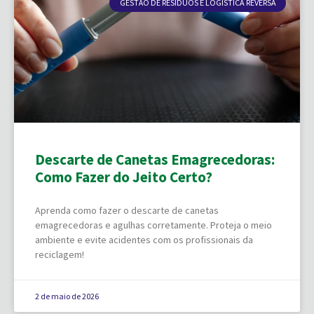
GESTÃO DE RESÍDUOS E LOGÍSTICA REVERSA
Descarte de Canetas Emagrecedoras:
Como Fazer do Jeito Certo?
Aprenda como fazer o descarte de canetas
emagrecedoras e agulhas corretamente. Proteja o meio
ambiente e evite acidentes com os profissionais da
reciclagem!
2 de maio de 2026