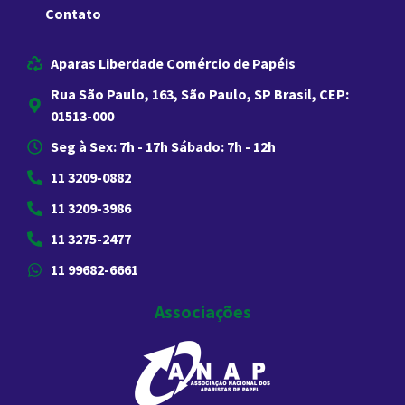
Contato
Aparas Liberdade Comércio de Papéis
Rua São Paulo, 163, São Paulo, SP Brasil, CEP:
01513-000
Seg à Sex: 7h - 17h Sábado: 7h - 12h
11 3209-0882
11 3209-3986
11 3275-2477
11 99682-6661
Associações