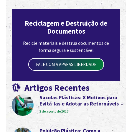
Reciclagem e Destruição de
Documentos
Recicle materiais e destrua documentos de
forma segura e sustentável
FALE COM A APARAS LIBERDADE
Artigos Recentes
Sacolas Plásticas: 8 Motivos para
Evitá-las e Adotar as Retornáveis
2 de agosto de 2026
Poluição Plástica: Como a