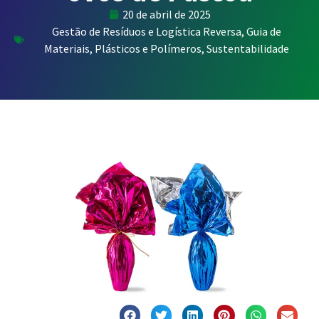
20 de abril de 2025
Gestão de Resíduos e Logística Reversa
,
Guia de
Materiais
,
Plásticos e Polímeros
,
Sustentabilidade