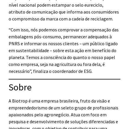
nível nacional podem estampar o selo eureciclo,
atributo de comunicação que informa aos consumidores
o compromisso da marca com a cadeia de reciclagem.
“Com isso, nós podemos comprovar a compensação das
embalagens pós-consumo, permanecer adequados à
PNRS e informar os nossos clientes – um público ligado
em sustentabilidade – sobre esta ação em benefício do
planeta. Temos a consciência do quanto o nosso papel
como empresa, seja na agricultura ou fora dela, é
necessário”, finaliza o coordenador de ESG.
Sobre
A Biotrop é uma empresa brasileira, fruto da visão e
empreendedorismo de um seleto grupo de profissionais
apaixonados pelo agronegócio. Atua com foco em
pesquisa e desenvolvimento de soluções diferenciadas e
inovadoras, com o objetivo de contribuir para uma