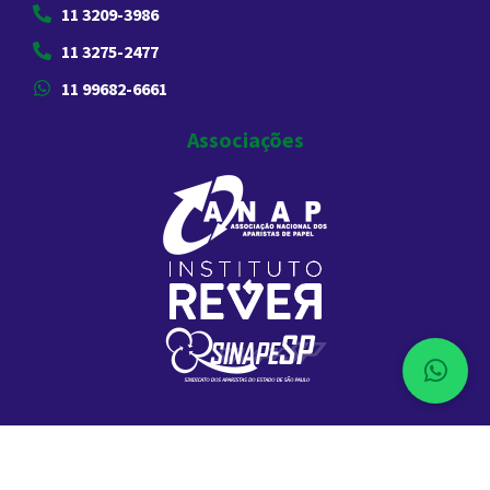
11 3209-3986
11 3275-2477
11 99682-6661
Associações
2026 Comércio de Aparas de Papel Liberdade. Todos os Direitos