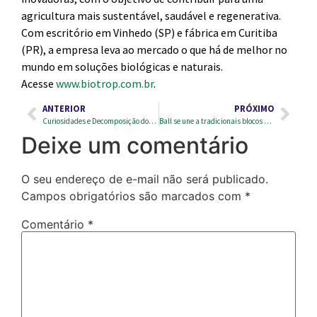
agricultura mais sustentável, saudável e regenerativa.
Com escritório em Vinhedo (SP) e fábrica em Curitiba
(PR), a empresa leva ao mercado o que há de melhor no
mundo em soluções biológicas e naturais.
Acesse
www.biotrop.com.br
.
ANTERIOR
PRÓXIMO
Curiosidades e Decomposição dos Papéis
Ball se une a tradicionais blocos de rua em campanha em prol de catadores
Deixe um comentário
O seu endereço de e-mail não será publicado.
Campos obrigatórios são marcados com
*
Comentário
*