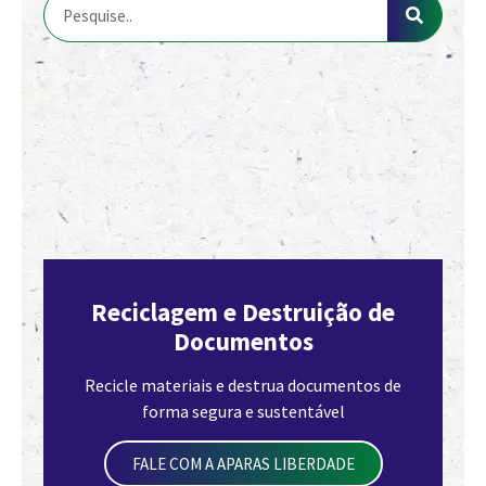
Reciclagem e Destruição de
Documentos
Recicle materiais e destrua documentos de
forma segura e sustentável
FALE COM A APARAS LIBERDADE