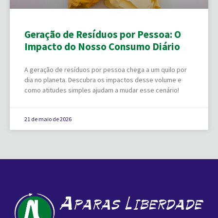
Geração de Resíduos por Pessoa: O
Impacto do Nosso Consumo Diário
A geração de resíduos por pessoa chega a um quilo por
dia no planeta. Descubra os impactos desse volume e
como atitudes simples ajudam a mudar esse cenário!
21 de maio de 2026