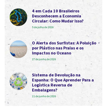
4 em Cada 10 Brasileiros
Desconhecem a Economia
Circular: Como Mudar Isso?
5 de julho de 2026
O Alerta dos Surfistas: A Poluição
por Plástico nas Praias e os
Impactos no Oceano
27 de junho de 2026
Sistema de Devolução na
Espanha: O Que Aprender Para a
Logística Reversa de
Embalagens?
21 de junho de 2026