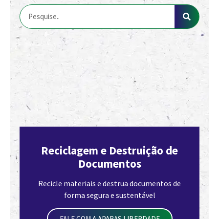
Reciclagem e Destruição de
Documentos
Recicle materiais e destrua documentos de
forma segura e sustentável
FALE COM A APARAS LIBERDADE