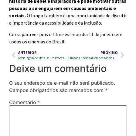
história de Bebel é inspiradora e pode motivar outras
pessoas a se engajarem em causas ambientais e
sociais.
O longa também é uma oportunidade de discutir
a importância da acessibilidade e da inclusão.
Corra para ver pois o filme estreou dia 11 de janeiro em
todos os cinemas do Brasil!
ANTERIOR
PRÓXIMO
Reciclagem de Metais: Um Processo que vai Além das Latas de Alumínio
Simples Nacional: empresas de reciclagem podem ser beneficiadas
Deixe um comentário
O seu endereço de e-mail não será publicado.
Campos obrigatórios são marcados com
*
Comentário
*