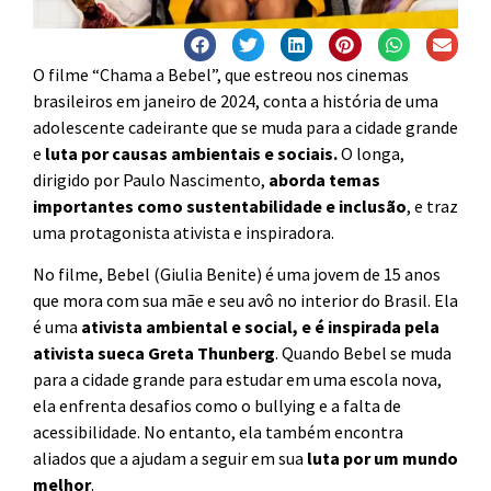
O filme “Chama a Bebel”, que estreou nos cinemas
brasileiros em janeiro de 2024, conta a história de uma
adolescente cadeirante que se muda para a cidade grande
e
luta por causas ambientais e sociais.
O longa,
dirigido por Paulo Nascimento,
aborda temas
importantes como sustentabilidade e inclusão
, e traz
uma protagonista ativista e inspiradora.
No filme, Bebel (Giulia Benite) é uma jovem de 15 anos
que mora com sua mãe e seu avô no interior do Brasil. Ela
é uma
ativista ambiental e social, e é inspirada pela
ativista sueca Greta Thunberg
. Quando Bebel se muda
para a cidade grande para estudar em uma escola nova,
ela enfrenta desafios como o bullying e a falta de
acessibilidade. No entanto, ela também encontra
aliados que a ajudam a seguir em sua
luta por um mundo
melhor
.