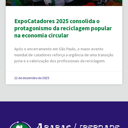
ExpoCatadores 2025 consolida o
protagonismo da reciclagem popular
na economia circular
Após o encerramento em São Paulo, o maior evento
mundial de catadores reforça a urgência de uma transição
justa e a valorização dos profissionais da reciclagem.
22 de dezembro de 2025