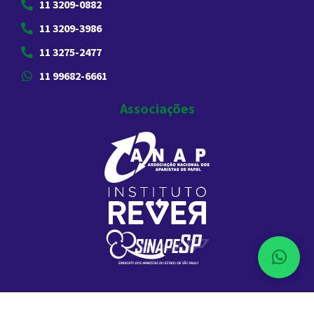
11 3209-0882
11 3209-3986
11 3275-2477
11 99682-6661
Associações