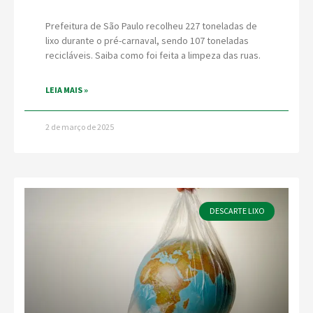
Prefeitura de São Paulo recolheu 227 toneladas de
lixo durante o pré-carnaval, sendo 107 toneladas
recicláveis. Saiba como foi feita a limpeza das ruas.
LEIA MAIS »
2 de março de 2025
DESCARTE LIXO