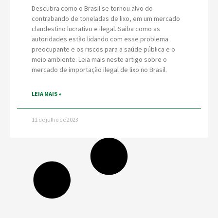
Descubra como o Brasil se tornou alvo do
contrabando de toneladas de lixo, em um mercado
clandestino lucrativo e ilegal. Saiba como as
autoridades estão lidando com esse problema
preocupante e os riscos para a saúde pública e o
meio ambiente. Leia mais neste artigo sobre o
mercado de importação ilegal de lixo no Brasil.
LEIA MAIS »
11 de julho de 2023