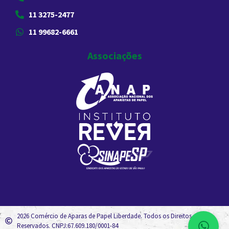
11 3275-2477
11 99682-6661
Associações
2026 Comércio de Aparas de Papel Liberdade. Todos os Direitos
Reservados. CNPJ:67.609.180/0001-84