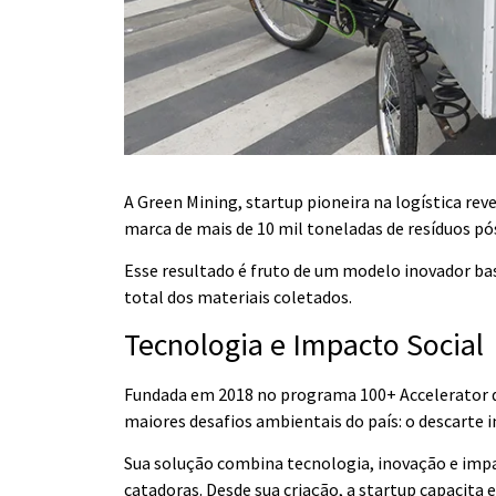
A Green Mining, startup pioneira na logística rev
marca de mais de 10 mil toneladas de resíduos 
Esse resultado é fruto de um modelo inovador bas
total dos materiais coletados.
Tecnologia e Impacto Social
Fundada em 2018 no programa 100+ Accelerator d
maiores desafios ambientais do país: o descarte 
Sua solução combina tecnologia, inovação e impa
catadoras. Desde sua criação, a startup capacita