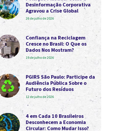
Desinformação Corporativa
Agravou a Crise Global
26 de julho de 2026
Confiança na Reciclagem
Cresce no Brasil: O Que os
Dados Nos Mostram?
19 de julho de 2026
PGIRS São Paulo: Participe da
Audiência Pública Sobre o
Futuro dos Resíduos
12 de julho de 2026
4 em Cada 10 Brasileiros
Desconhecem a Economia
Circular: Como Mudar Isso?