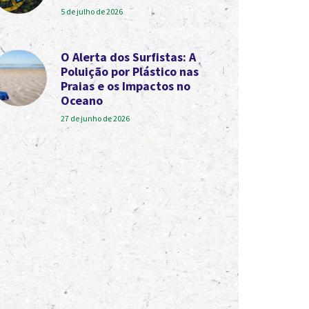
5 de julho de 2026
O Alerta dos Surfistas: A
Poluição por Plástico nas
Praias e os Impactos no
Oceano
27 de junho de 2026