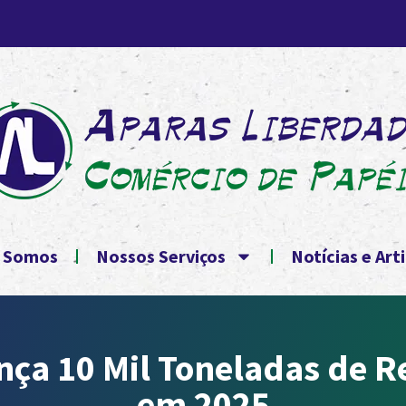
 Somos
Nossos Serviços
Notícias e Art
nça 10 Mil Toneladas de R
em 2025