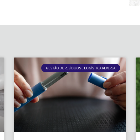
GESTÃO DE RESÍDUOS E LOGÍSTICA REVERSA