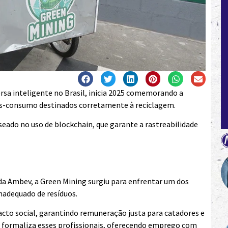
ersa inteligente no Brasil, inicia 2025 comemorando a
pós-consumo destinados corretamente à reciclagem.
eado no uso de blockchain, que garante a rastreabilidade
a Ambev, a Green Mining surgiu para enfrentar um dos
inadequado de resíduos.
cto social, garantindo remuneração justa para catadores e
 e formaliza esses profissionais, oferecendo emprego com