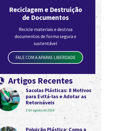
Reciclagem e Destruição
de Documentos
Recicle materiais e destrua
documentos de forma segura e
sustentável
FALE COM A APARAS LIBERDADE
Artigos Recentes
Sacolas Plásticas: 8 Motivos
para Evitá-las e Adotar as
Retornáveis
2 de agosto de 2026
Poluição Plástica: Como a