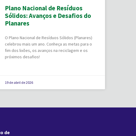
Plano Nacional de Resíduos
Sólidos: Avanços e Desafios do
Planares
O Plano Nacional de Resíduos Sólidos (Planares)
celebrou mais um ano. Conheça as metas para o
fim dos lixões, os avanços na reciclagem e os
próximos desafios!
19 de abril de 2026
io de