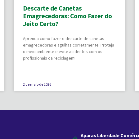
Descarte de Canetas
Emagrecedoras: Como Fazer do
Jeito Certo?
Aprenda como fazer o descarte de canetas
emagrecedoras e agulhas corretamente. Proteja
o meio ambiente e evite acidentes com os
profissionais da reciclagem!
2 de maio de 2026
Aparas Liberdade Comérc