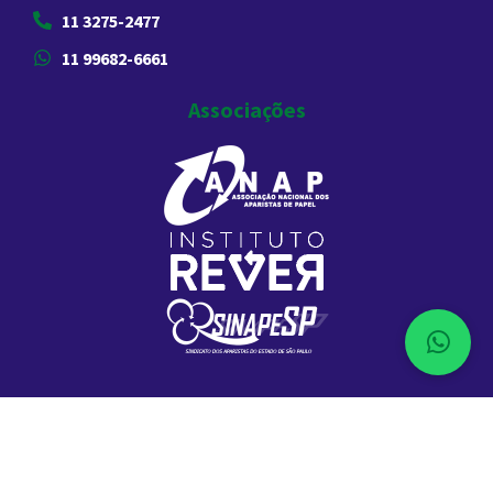
11 3275-2477
11 99682-6661
Associações
2026 Comércio de Aparas de Papel Liberdade. Todos os Direitos
Reservados. CNPJ:67.609.180/0001-84