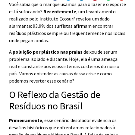
Você sabia que o mar que usamos para o lazer e o esporte
está sufocando?
Recentemente
, um levantamento
realizado pelo Instituto Ecosurf revelou um dado
alarmante: 93,9% dos surfistas afirmam encontrar
resíduos plásticos sempre ou frequentemente nos locais
onde pegam ondas.
A
poluição por plástico nas praias
deixou de ser um
problema isolado e distante. Hoje, ela é uma ameaça
real e constante aos ecossistemas costeiros do nosso
país. Vamos entender as causas dessa crise e como
podemos reverter esse cenário?
O Reflexo da Gestão de
Resíduos no Brasil
Primeiramente
, esse cenário desolador evidencia os
desafios históricos que enfrentamos relacionados à
gestão de resíduos sólidos no Brasil. A falta de coleta