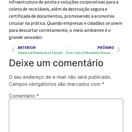
infraestrutura de ponta e soluções corporativas para a
coleta de recicláveis, além da destruição segura e
certificada de documentos, promovendo a economia
circular na prática. Quando empresas e cidadãos se unem
para descartar corretamente, o meio ambiente é o
grande vencedor.
ANTERIOR
PRÓXIMO
Sistema de Devolução na Espanha: O Que Aprender Para a Logística Reversa de Embalagens?
4 em Cada 10 Brasileiros Desconhecem a Economia Circular: Como Mudar Isso?
Deixe um comentário
O seu endereço de e-mail não será publicado.
Campos obrigatórios são marcados com
*
Comentário
*