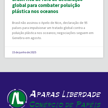
global para combater poluição
plástica nos oceanos
Brasil não assinou o Apelo de Nice, declaração de 95
países para impulsionar um tratado global contra a
poluição plástica nos oceanos; negociações seguem em
Genebra em agosto.
15 de junho de 2025