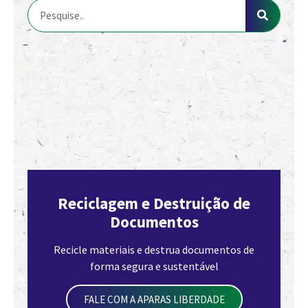
Reciclagem e Destruição de
Documentos
Recicle materiais e destrua documentos de
forma segura e sustentável
FALE COM A APARAS LIBERDADE