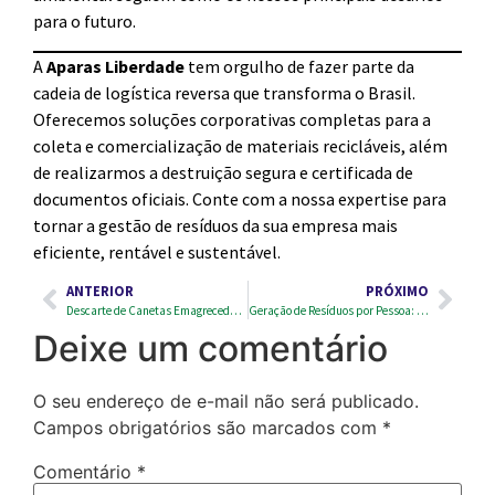
para o futuro.
A
Aparas Liberdade
tem orgulho de fazer parte da
cadeia de logística reversa que transforma o Brasil.
Oferecemos soluções corporativas completas para a
coleta e comercialização de materiais recicláveis, além
de realizarmos a destruição segura e certificada de
documentos oficiais. Conte com a nossa expertise para
tornar a gestão de resíduos da sua empresa mais
eficiente, rentável e sustentável.
ANTERIOR
PRÓXIMO
Descarte de Canetas Emagrecedoras: Como Fazer do Jeito Certo?
Geração de Resíduos por Pessoa: O Impacto do Nosso Consumo Diário
Deixe um comentário
O seu endereço de e-mail não será publicado.
Campos obrigatórios são marcados com
*
Comentário
*