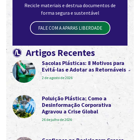
Recicle materiais e destrua documentos de
forma segura e sustentável
FALE COM A APARAS LIBERDADE
Artigos Recentes
Sacolas Plásticas: 8 Motivos para
Evitá-las e Adotar as Retornáveis
2 de agosto de 2026
Poluição Plástica: Como a
Desinformação Corporativa
Agravou a Crise Global
26 de julho de 2026