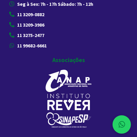
Seg à Sex: 7h - 17h Sábado: 7h - 12h
11 3209-0882
11 3209-3986
11 3275-2477
11 99682-6661
Associações