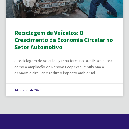
Reciclagem de Veículos: O
Crescimento da Economia Circular no
Setor Automotivo
A reciclagem de veículos ganha força no Brasil! Descubra
como a ampliação da Renova Ecopeças impulsiona a
economia circular e reduz o impacto ambiental.
14 de abril de 2026