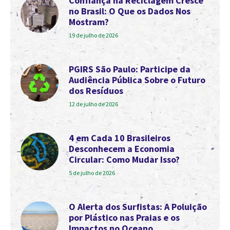
Confiança na Reciclagem Cresce
no Brasil: O Que os Dados Nos
Mostram?
19 de julho de 2026
PGIRS São Paulo: Participe da
Audiência Pública Sobre o Futuro
dos Resíduos
12 de julho de 2026
4 em Cada 10 Brasileiros
Desconhecem a Economia
Circular: Como Mudar Isso?
5 de julho de 2026
O Alerta dos Surfistas: A Poluição
por Plástico nas Praias e os
Impactos no Oceano