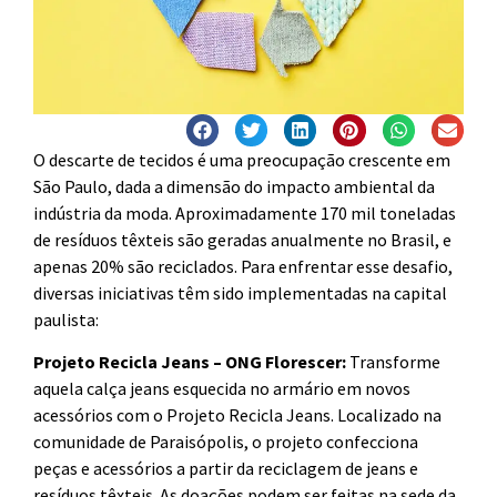
O descarte de tecidos é uma preocupação crescente em
São Paulo, dada a dimensão do impacto ambiental da
indústria da moda. Aproximadamente 170 mil toneladas
de resíduos têxteis são geradas anualmente no Brasil, e
apenas 20% são reciclados. Para enfrentar esse desafio,
diversas iniciativas têm sido implementadas na capital
paulista:
Projeto Recicla Jeans – ONG Florescer:
Transforme
aquela calça jeans esquecida no armário em novos
acessórios com o Projeto Recicla Jeans. Localizado na
comunidade de Paraisópolis, o projeto confecciona
peças e acessórios a partir da reciclagem de jeans e
resíduos têxteis. As doações podem ser feitas na sede da