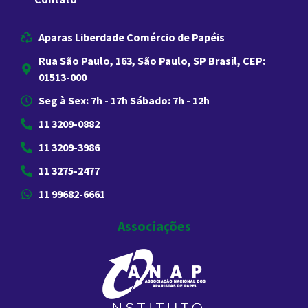
Aparas Liberdade Comércio de Papéis
Rua São Paulo, 163, São Paulo, SP Brasil, CEP:
01513-000
Seg à Sex: 7h - 17h Sábado: 7h - 12h
11 3209-0882
11 3209-3986
11 3275-2477
11 99682-6661
Associações