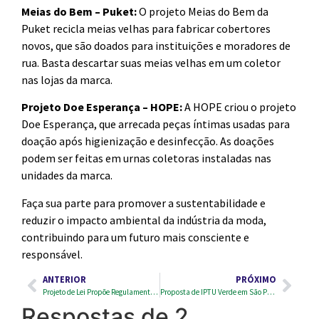
Meias do Bem – Puket:
O projeto Meias do Bem da
Puket recicla meias velhas para fabricar cobertores
novos, que são doados para instituições e moradores de
rua. Basta descartar suas meias velhas em um coletor
nas lojas da marca.
Projeto Doe Esperança – HOPE:
A HOPE criou o projeto
Doe Esperança, que arrecada peças íntimas usadas para
doação após higienização e desinfecção. As doações
podem ser feitas em urnas coletoras instaladas nas
unidades da marca.
Faça sua parte para promover a sustentabilidade e
reduzir o impacto ambiental da indústria da moda,
contribuindo para um futuro mais consciente e
responsável.
ANTERIOR
PRÓXIMO
Projeto de Lei Propõe Regulamentação Rigorosa para Descarte de Baterias de Aparelhos Móveis
Proposta de IPTU Verde em São Paulo: Incentivo à Reciclagem e Sustentabilidade
Respostas de 2