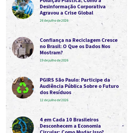
Poluição Plástica: Como a
Desinformação Corporativa
Agravou a Crise Global
26 de julho de 2026
Confiança na Reciclagem Cresce
no Brasil: O Que os Dados Nos
Mostram?
19 de julho de 2026
PGIRS São Paulo: Participe da
Audiência Pública Sobre o Futuro
dos Resíduos
12 de julho de 2026
4 em Cada 10 Brasileiros
Desconhecem a Economia
Circular: Como Mudar Isso?