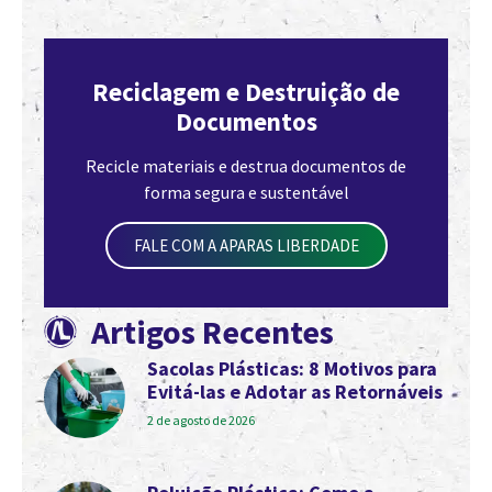
Reciclagem e Destruição de
Documentos
Recicle materiais e destrua documentos de
forma segura e sustentável
FALE COM A APARAS LIBERDADE
Artigos Recentes
Sacolas Plásticas: 8 Motivos para
Evitá-las e Adotar as Retornáveis
2 de agosto de 2026